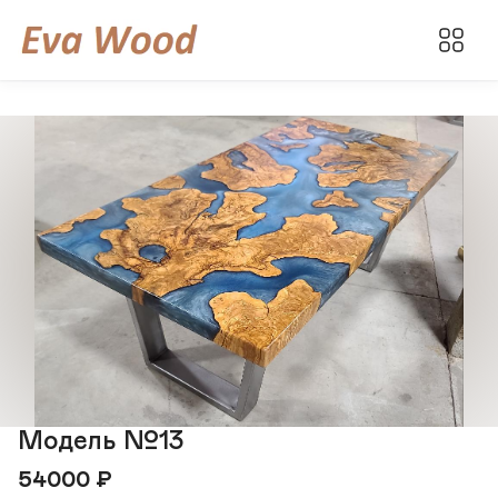
Модель №13
54000
₽